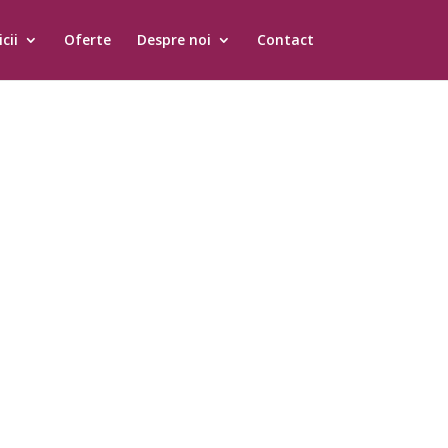
cii
Oferte
Despre noi
Contact