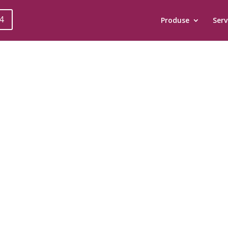
4
Produse
Servi