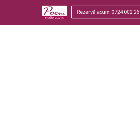
Rezervă acum: 0724 002 26