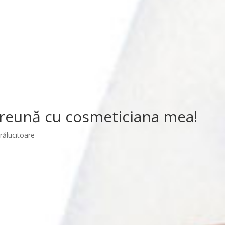
reună cu cosmeticiana mea!
rălucitoare